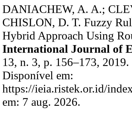
DANIACHEW, A. A.; CLEV
CHISLON, D. T. Fuzzy Rules
Hybrid Approach Using Roug
International Journal of 
13, n. 3, p. 156–173, 2019
Disponível em:
https://ieia.ristek.or.id/ind
em: 7 aug. 2026.